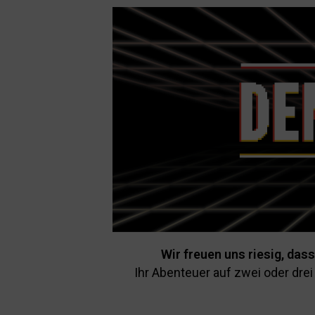
Skip
to
content
Wir freuen uns riesig, da
Ihr Abenteuer auf zwei oder dre