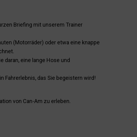
urzen Briefing mit unserem Trainer
nuten (Motorräder) oder etwa eine knappe
chnet.
e daran, eine lange Hose und
n Fahrerlebnis, das Sie begeistern wird!
nation von Can-Am zu erleben.