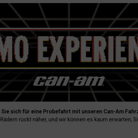
ss Sie sich für eine Probefahrt mit unseren Can-Am Fah
i Rädern rückt näher, und wir können es kaum erwarten, S