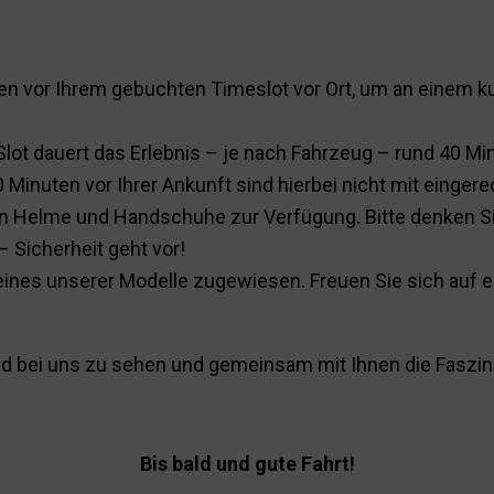
ten vor Ihrem gebuchten Timeslot vor Ort, um an einem k
ot dauert das Erlebnis – je nach Fahrzeug – rund 40 Mi
 Minuten vor Ihrer Ankunft sind hierbei nicht mit eingere
en Helme und Handschuhe zur Verfügung. Bitte denken Si
 Sicherheit geht vor!
eines unserer Modelle zugewiesen. Freuen Sie sich auf ei
ald bei uns zu sehen und gemeinsam mit Ihnen die Faszi
Bis bald und gute Fahrt!